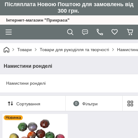
Післяплата Новою Поштою для замовлень від
300 грн.
Інтернет-магазин "Прикраса"
Товари
Товари для рукоділля та творчості
Намистин
Намистини ронделі
Намистини ронделі
Сортування
0
Фільтри
Новинка