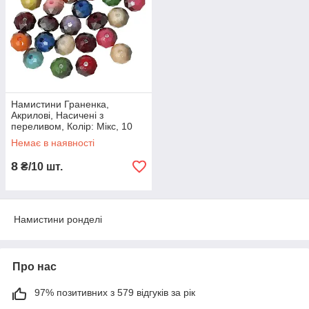
Намистини Граненка,
Акрилові, Насичені з
переливом, Колір: Мікс, 10
мм, Отвір: 2 мм
Немає в наявності
8
₴/10 шт.
Намистини ронделі
Про нас
97% позитивних з 579 відгуків за рік