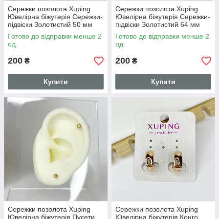
Сережки позолота Xuping
Сережки позолота Xuping
Ювелірна біжутерія Сережки-
Ювелірна біжутерія Сережки-
підвіски Золотистий 50 мм
підвіски Золотистий 64 мм
S15269
S15268
Готово до відправки менше 2
Готово до відправки менше 2
од.
од.
200
200
₴
₴
Купити
Купити
Сережки позолота Xuping
Сережки позолота Xuping
Ювелірна біжутерія Пусети
Ювелірна біжутерія Конго