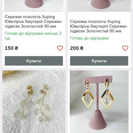
Сережки позолота Xuping
Ювелірна біжутерія Сережки-
Сережки позолота Xuping
підвіски Золотистий 90 мм
Ювелірна біжутерія Сережки-
S15272
підвіски Золотистий 80 мм
Готово до відправки менше 2
S15271
од.
Готово до відправки
150
200
₴
₴
Купити
Купити