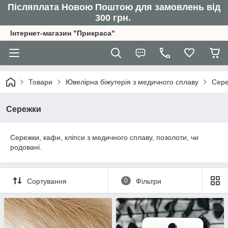
Післяплата Новою Поштою для замовлень від
300 грн.
Інтернет-магазин "Прикраса"
Товари
Ювелірна біжутерія з медичного сплаву
Сер
Сережки
Сережки, кафи, кліпси з медичного сплаву, позолоти, чи
родовані.
Сортування
0
Фільтри