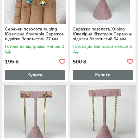
Сережки позолота Xuping
Сережки позолота Xuping
Ювелірна біжутерія Сережки-
Ювелірна біжутерія Сережки-
підвіски Золотистий 27 мм
підвіски Золотистий 54 мм
S15275
S15274
Готово до відправки менше 2
Готово до відправки менше 2
од.
од.
195
500
₴
₴
Купити
Купити