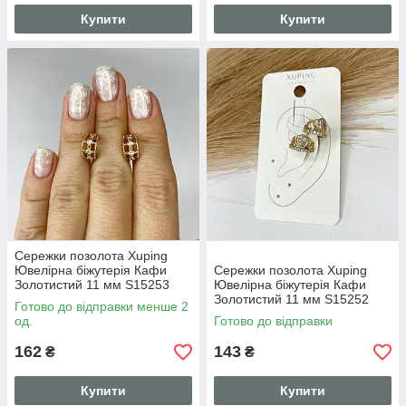
Купити
Купити
Сережки позолота Xuping
Ювелірна біжутерія Кафи
Сережки позолота Xuping
Золотистий 11 мм S15253
Ювелірна біжутерія Кафи
Золотистий 11 мм S15252
Готово до відправки менше 2
од.
Готово до відправки
162
143
₴
₴
Купити
Купити