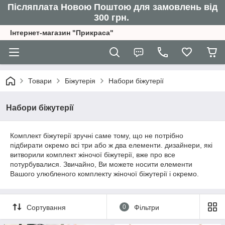
Післяплата Новою Поштою для замовлень від
300 грн.
Інтернет-магазин "Прикраса"
Товари
Біжутерія
Набори біжутерії
Набори біжутерії
Комплект біжутерії зручні саме тому, що не потрібно
підбирати окремо всі три або ж два елементи. дизайнери, які
витворили комплект жіночої біжутерії, вже про все
потурбувалися. Звичайно, Ви можете носити елементи
Вашого улюбленого комплекту жіночої біжутерії і окремо.
Сортування
0
Фільтри