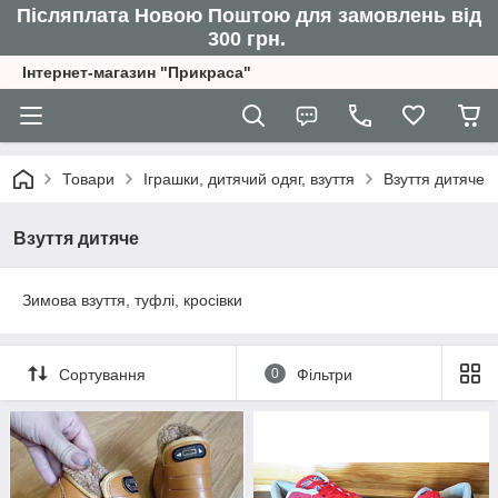
Післяплата Новою Поштою для замовлень від
300 грн.
Інтернет-магазин "Прикраса"
Товари
Іграшки, дитячий одяг, взуття
Взуття дитяче
Взуття дитяче
Зимова взуття, туфлі, кросівки
Сортування
0
Фільтри