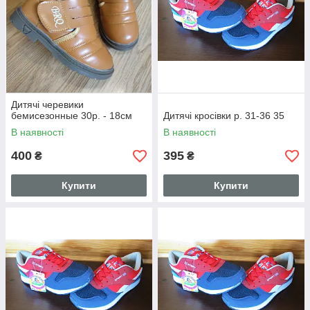
Дитячі черевики
бемисезонные 30р. - 18см
Дитячі кросівки р. 31-36 35
В наявності
В наявності
400
395
₴
₴
Купити
Купити