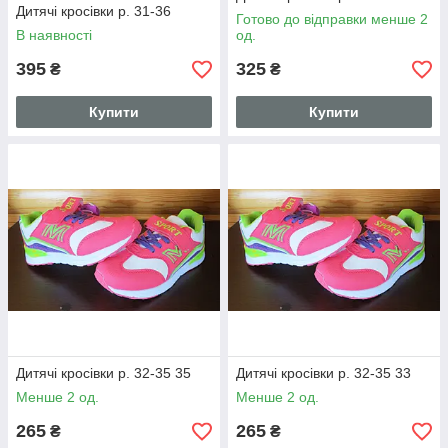
Дитячі кросівки р. 31-36
Готово до відправки менше 2
В наявності
од.
395
325
₴
₴
Купити
Купити
Дитячі кросівки р. 32-35 35
Дитячі кросівки р. 32-35 33
Менше 2 од.
Менше 2 од.
265
265
₴
₴