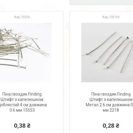
15554
105144
Піна гвоздик Finding
Піна гвоздик Finding
Штифт з капелюшком
Штифт з капелюшком
ріблястий 4 см довжина
Метал 2.6 см довжина 0
0.6 мм 15553
мм 2218
0,38 ₴
0,28 ₴