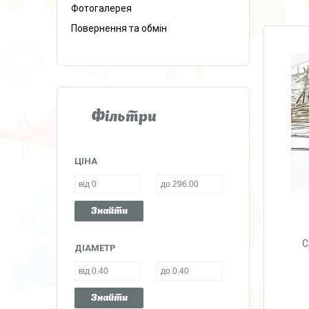
Фотогалерея
Повернення та обмін
Фільтри
ЦІНА
Знайти
С
ДІАМЕТР
Знайти