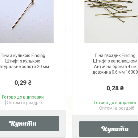
Піни з кулькою Finding
Піна гвоздик Finding
Штифт з кулькою
Штифт з капелюшком
атуральне золото 20 мм
Антична бронза 4 см
довжина 0.6 мм 16309
0,29 ₴
0,28 ₴
Готово до відправки
Оптом і в роздріб
Готово до відправки
Оптом і в роздріб
Купити
Купити