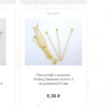
18572
Піна-штифт з кулькою
Finding Лимонне золото 3
.6
см довжина 0.6 мм
0,36 ₴