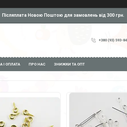
Післяплата Новою Поштою для замовлень від 300 грн.
+380 (93) 593-8
А І ОПЛАТА
ПРО НАС
ЗНИЖКИ ТА ОПТ
11
75