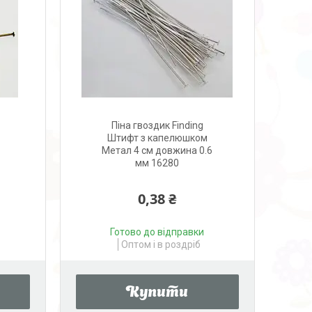
Піна гвоздик Finding
Штифт з капелюшком
Метал 4 см довжина 0.6
мм 16280
0,38 ₴
Готово до відправки
Оптом і в роздріб
Купити