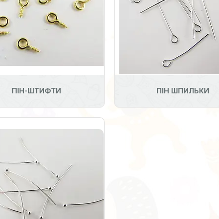
31
ПІН-ШТИФТИ
ПІН ШПИЛЬКИ