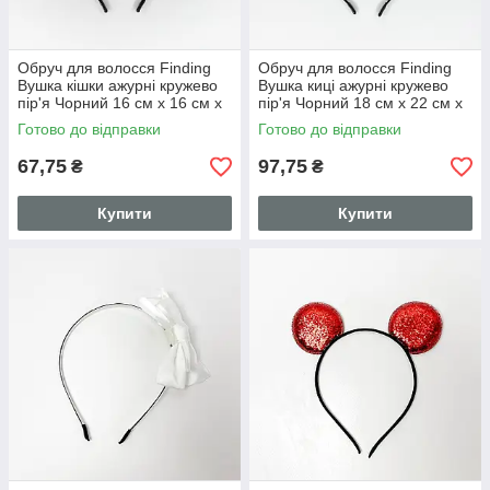
Обруч для волосся Finding
Обруч для волосся Finding
Вушка кішки ажурні кружево
Вушка киці ажурні кружево
пір'я Чорний 16 см х 16 см х
пір'я Чорний 18 см х 22 см х
0.5 см
0.5 см
Готово до відправки
Готово до відправки
67,75
97,75
₴
₴
Купити
Купити