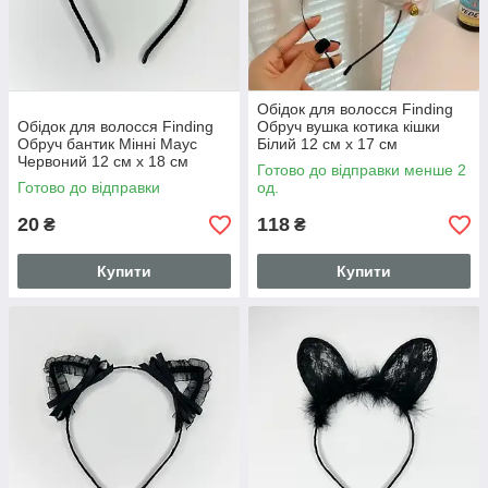
Обідок для волосся Finding
Обідок для волосся Finding
Обруч вушка котика кішки
Обруч бантик Мінні Маус
Білий 12 см х 17 см
Червоний 12 см х 18 см
Готово до відправки менше 2
Готово до відправки
од.
20
118
₴
₴
Купити
Купити