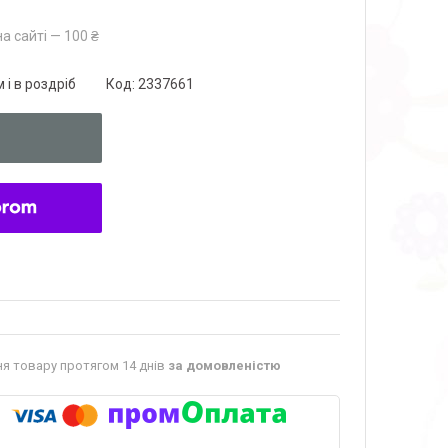
а сайті — 100 ₴
 і в роздріб
Код:
2337661
я товару протягом 14 днів
за домовленістю