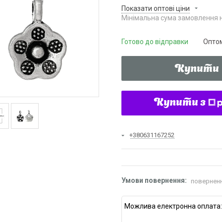
Показати оптові ціни
Мінімальна сума замовлення н
Готово до відправки
Оптом
Купити
Купити з
+380631167252
поверненн