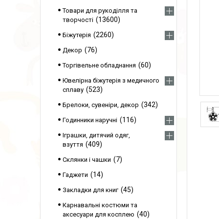
Товари для рукоділля та
13600
творчості
2260
Біжутерія
76
Декор
60
Торгівельне обладнання
Ювелірна біжутерія з медичного
523
сплаву
342
Брелоки, сувеніри, декор
116
Годинники наручні
Іграшки, дитячий одяг,
409
взуття
7
Склянки і чашки
14
Гаджети
45
Закладки для книг
Карнавальні костюми та
40
аксесуари для косплею