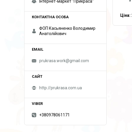
Інтернет-маркет "Прикраса"
Ціна:
ФОП Касьяненко Володимир
Анатолійович
prukrasa.work@gmail.com
http://prukrasa.com.ua
+380978061171