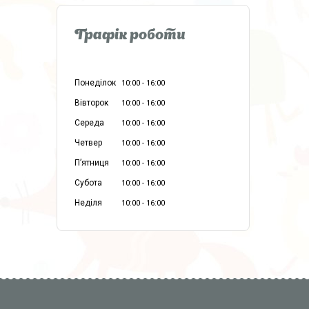
Графік роботи
Понеділок
10:00
16:00
Вівторок
10:00
16:00
Середа
10:00
16:00
Четвер
10:00
16:00
Пʼятниця
10:00
16:00
Субота
10:00
16:00
Неділя
10:00
16:00