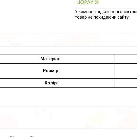
У компанії підключені електро
товар не покидаючи сайту.
Матеріал:
Розмір:
Колір: