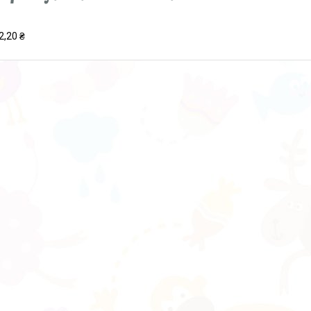
2,20 ₴