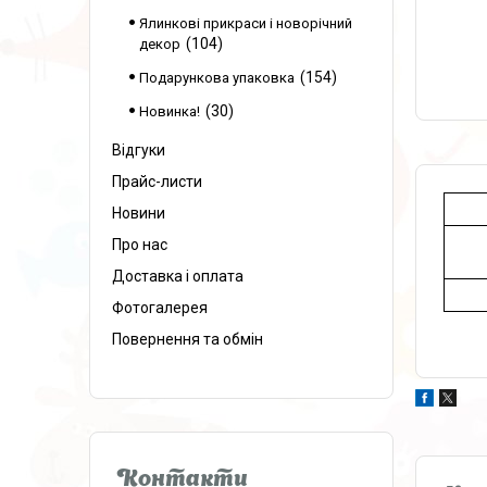
Ялинкові прикраси і новорічний
104
декор
154
Подарункова упаковка
30
Новинка!
Відгуки
Прайс-листи
Новини
Про нас
Доставка і оплата
Фотогалерея
Повернення та обмін
Контакти