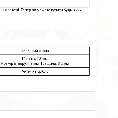
нні платежі. Тепер ви можете купити будь-який
Цинковий сплав
14 mm x 10 mm
Розмір отвору: 1.8 мм, Товщина: 3.2 мм
Античне срібло