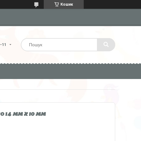
Кошик
4-11
 14 мм x 10 мм