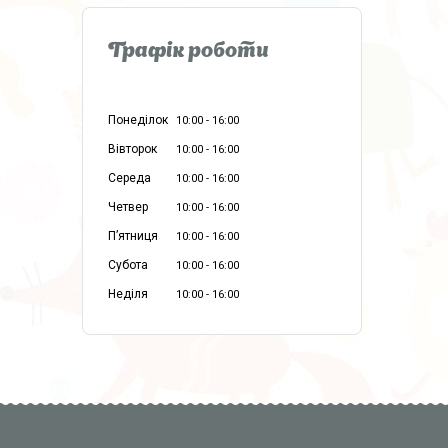
Графік роботи
Понеділок
10:00
16:00
Вівторок
10:00
16:00
Середа
10:00
16:00
Четвер
10:00
16:00
Пʼятниця
10:00
16:00
Субота
10:00
16:00
Неділя
10:00
16:00