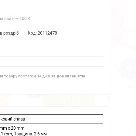
а сайті — 100 ₴
 в роздріб
Код:
20112478
я товару протягом 14 днів
за домовленістю
ковий сплав
 mm x 20 mm
2.1 mm, Товщина: 2.6 мм