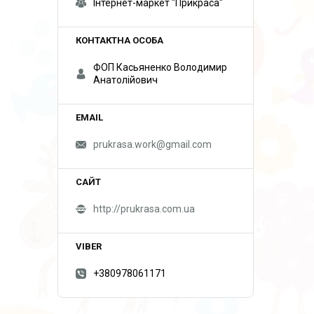
Інтернет-маркет "Прикраса"
ФОП Касьяненко Володимир
Анатолійович
prukrasa.work@gmail.com
http://prukrasa.com.ua
+380978061171