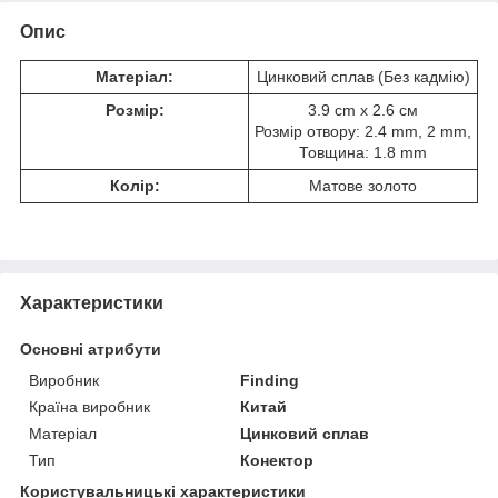
Опис
Матеріал:
Цинковий сплав (Без кадмію)
Розмір:
3.9 cm x 2.6 см
Розмір отвору: 2.4 mm, 2 mm,
Товщина: 1.8 mm
Колір:
Матове золото
Характеристики
Основні атрибути
Виробник
Finding
Країна виробник
Китай
Матеріал
Цинковий сплав
Тип
Конектор
Користувальницькі характеристики