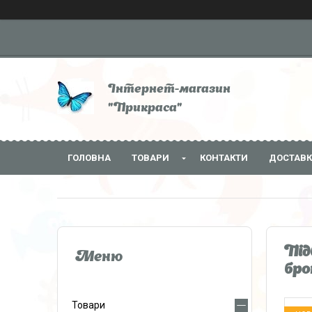
Інтернет-магазин
"Прикраса"
ГОЛОВНА
ТОВАРИ
КОНТАКТИ
ДОСТАВК
Під
брон
Товари