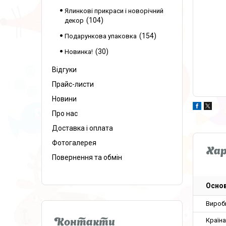
Ялинкові прикраси і новорічний
104
декор
154
Подарункова упаковка
30
Новинка!
Відгуки
Прайс-листи
Новини
Про нас
Доставка і оплата
Фотогалерея
Ха
Повернення та обмін
Основ
Вироб
Країн
Контакти