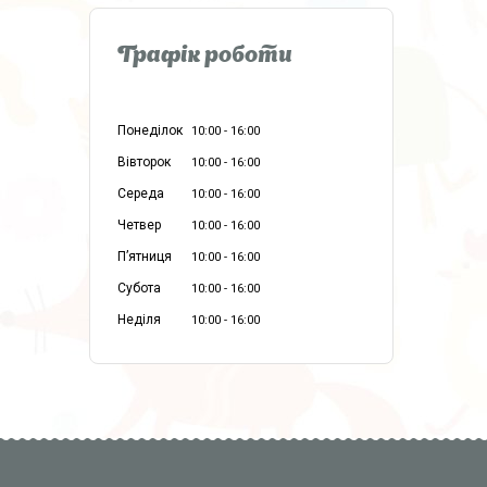
Графік роботи
Понеділок
10:00
16:00
Вівторок
10:00
16:00
Середа
10:00
16:00
Четвер
10:00
16:00
Пʼятниця
10:00
16:00
Субота
10:00
16:00
Неділя
10:00
16:00