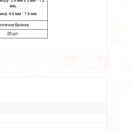
ору: 3.6 мм x 3 мм - 1.2
мм,
на: 4.6 мм - 1.6 мм
нтична бронза
20 шт.