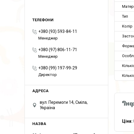
Матер
Тип
Колір
+380 (93) 593-84-11
Засто
Менеджер
Форма
+380 (97) 806-11-71
Особл
Менеджер
Кількі
+380 (99) 197-99-29
Директор
Кількі
вул. Перемоги 14, Сміла,
Інф
Україна
Ціна: