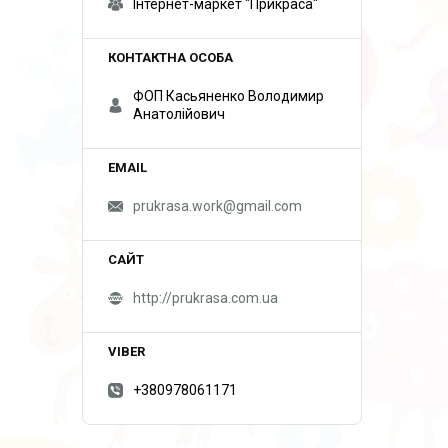
Інтернет-маркет "Прикраса"
ФОП Касьяненко Володимир
Анатолійович
prukrasa.work@gmail.com
http://prukrasa.com.ua
+380978061171