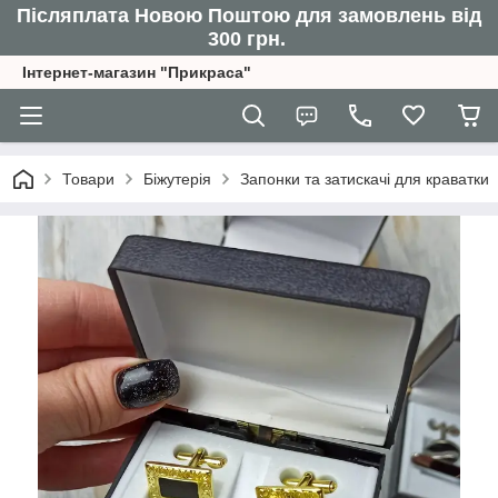
Післяплата Новою Поштою для замовлень від
300 грн.
Інтернет-магазин "Прикраса"
Товари
Біжутерія
Запонки та затискачі для краватки