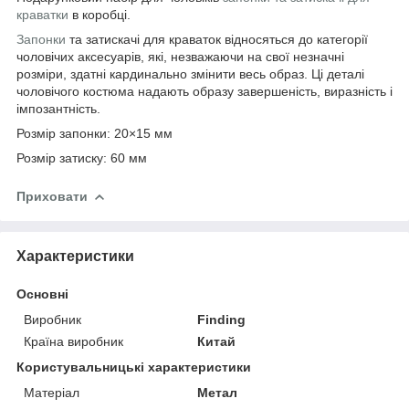
краватки
в коробці.
Запонки
та затискачі для краваток відносяться до категорії
чоловічих аксесуарів, які, незважаючи на свої незначні
розміри, здатні кардинально змінити весь образ. Ці деталі
чоловічого костюма надають образу завершеність, виразність і
імпозантність.
Розмір запонки: 20×15 мм
Розмір затиску: 60 мм
Приховати
Характеристики
Основні
Виробник
Finding
Країна виробник
Китай
Користувальницькі характеристики
Матеріал
Метал