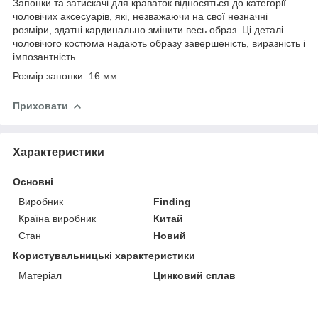
Запонки та затискачі для краваток відносяться до категорії
чоловічих аксесуарів, які, незважаючи на свої незначні
розміри, здатні кардинально змінити весь образ. Ці деталі
чоловічого костюма надають образу завершеність, виразність і
імпозантність.
Розмір запонки: 16 мм
Приховати
Характеристики
Основні
Виробник
Finding
Країна виробник
Китай
Стан
Новий
Користувальницькі характеристики
Матеріал
Цинковий сплав