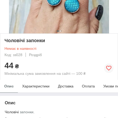
Чоловічі запонки
Немає в наявності
Код: зз028
Роздріб
44
₴
Мінімальна сума замовлення на сайті — 100 ₴
Опис
Характеристики
Доставка
Оплата
Умови п
Опис
Чоловічі
запонки
.