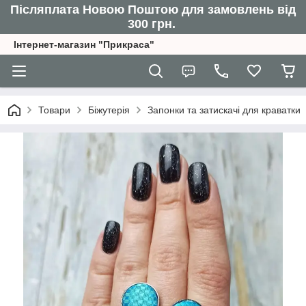
Післяплата Новою Поштою для замовлень від
300 грн.
Інтернет-магазин "Прикраса"
Товари
Біжутерія
Запонки та затискачі для краватки