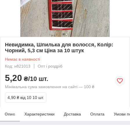
Невидимка, Шпилька для волосся, Колір:
Чорний, 5,3 см Ціна за 10 штук
Немає в наявності
Код: н821013
Опт і роздріб
5,20
₴/10 шт.
Мінімальна сума замовлення на сайті — 100 ₴
4,90 ₴
від 10 10 шт.
Опис
Характеристики
Доставка
Оплата
Умови п