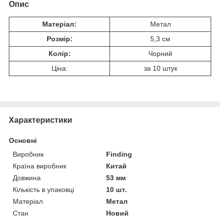
Опис
Матеріал:
Метал
Розмір:
5,3 см
Колір:
Чорний
Ціна:
за 10 штук
Характеристики
Основні
Виробник
Finding
Країна виробник
Китай
Довжина
53 мм
Кількість в упаковці
10 шт.
Матеріал
Метал
Стан
Новий