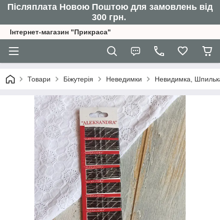
Післяплата Новою Поштою для замовлень від
300 грн.
Інтернет-магазин "Прикраса"
Товари
Біжутерія
Неведимки
Невидимка, Шпилька 