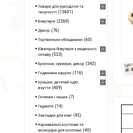
Товари для рукоділля та
13601
творчості
2260
Біжутерія
76
Декор
60
Торгівельне обладнання
Ювелірна біжутерія з медичного
523
сплаву
342
Брелоки, сувеніри, декор
116
Годинники наручні
Іграшки, дитячий одяг,
409
взуття
7
Склянки і чашки
14
Гаджети
45
Закладки для книг
Карнавальні костюми та
40
аксесуари для косплею