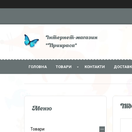
Інтернет-магазин
"Прикраса"
ГОЛОВНА
ТОВАРИ
КОНТАКТИ
ДОСТАВК
Під
Товари