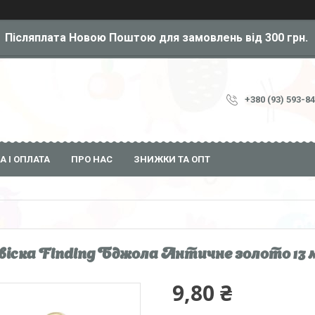
Післяплата Новою Поштою для замовлень від 300 грн.
+380 (93) 593-8
А І ОПЛАТА
ПРО НАС
ЗНИЖКИ ТА ОПТ
віска Finding Бджола Античне золото 13 м
9,80 ₴