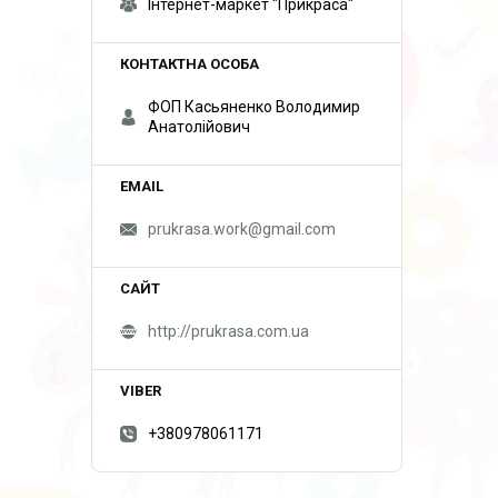
Інтернет-маркет "Прикраса"
ФОП Касьяненко Володимир
Анатолійович
prukrasa.work@gmail.com
http://prukrasa.com.ua
+380978061171