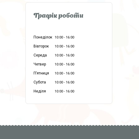
Графік роботи
Понеділок
10:00
16:00
Вівторок
10:00
16:00
Середа
10:00
16:00
Четвер
10:00
16:00
Пʼятниця
10:00
16:00
Субота
10:00
16:00
Неділя
10:00
16:00