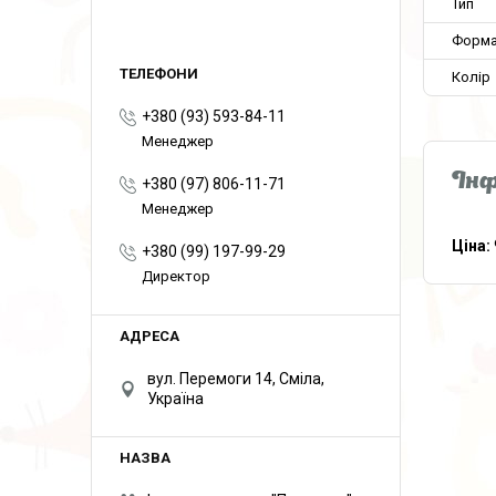
Тип
Форма
Колір
+380 (93) 593-84-11
Менеджер
Інф
+380 (97) 806-11-71
Менеджер
Ціна:
+380 (99) 197-99-29
Директор
вул. Перемоги 14, Сміла,
Україна