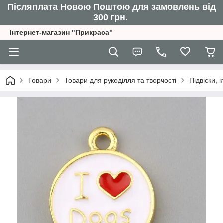
Післяплата Новою Поштою для замовлень від
300 грн.
Інтернет-магазин "Прикраса"
Товари
Товари для рукоділля та творчості
Підвіски,