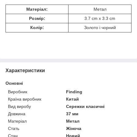
Матеріал:
Метал
Розмір:
3.7 cm x 3.3 cm
Колір:
Золото і чорний
Характеристики
Основні
Виробник
Finding
Країна виробник
Китай
Вид виробу
Сережки класичні
Довжина
37 мм
Матеріал
Метал
Стать
Жіноча
Стан
Новий