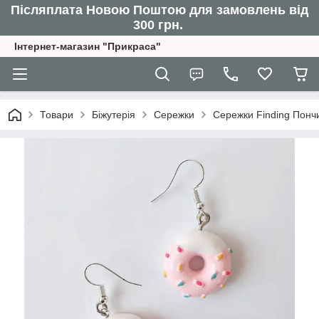
Післяплата Новою Поштою для замовлень від
300 грн.
Інтернет-магазин "Прикраса"
Товари
Біжутерія
Сережки
Сережки Finding Понч