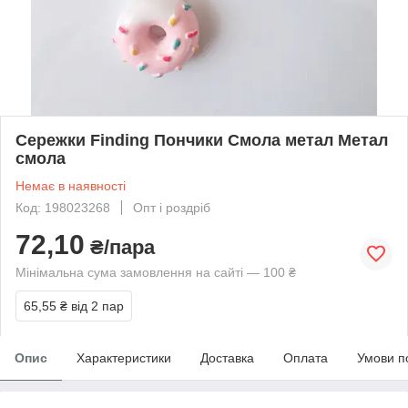
Сережки Finding Пончики Смола метал Метал
смола
Немає в наявності
Код: 198023268
Опт і роздріб
72,10
₴/пара
Мінімальна сума замовлення на сайті — 100 ₴
65,55 ₴
від 2 пар
Опис
Характеристики
Доставка
Оплата
Умови п