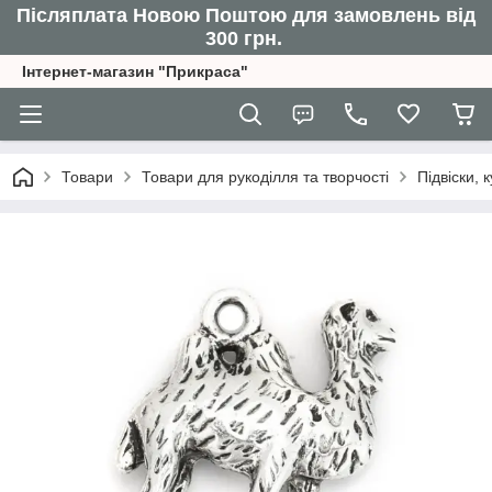
Післяплата Новою Поштою для замовлень від
300 грн.
Інтернет-магазин "Прикраса"
Товари
Товари для рукоділля та творчості
Підвіски,