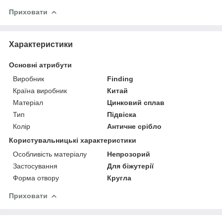
Приховати
Характеристики
Основні атрибути
Виробник
Finding
Країна виробник
Китай
Матеріал
Цинковий сплав
Тип
Підвіска
Колір
Античне срібло
Користувальницькі характеристики
Особливість матеріалу
Непрозорий
Застосування
Для біжутерії
Форма отвору
Кругла
Приховати