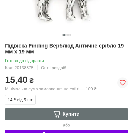
Підвіска Finding Верблюд Античне срібло 19
мм x 19 мм
Готово до відправки
Код: 20138575
Опт і роздріб
15,40
₴
Мінімальна сума замовлення на сайті — 100 ₴
14 ₴
від 5 шт.
Купити
або