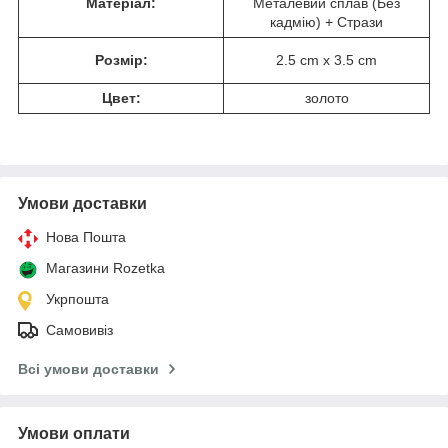
Матеріал:
Металевий сплав (Без
кадмію) + Стрази
Розмір:
2.5 cm x 3.5 cm
Цвет:
золото
Умови доставки
Нова Пошта
Магазини Rozetka
Укрпошта
Самовивіз
Всі умови доставки
Умови оплати