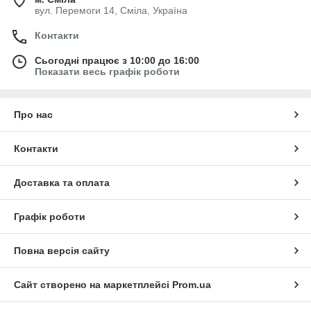
вул. Перемоги 14, Сміла, Україна
Контакти
Сьогодні працює з 10:00 до 16:00
Показати весь графік роботи
Про нас
Контакти
Доставка та оплата
Графік роботи
Повна версія сайту
Сайт створено на маркетплейсі
Prom.ua