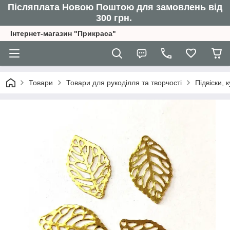
Післяплата Новою Поштою для замовлень від
300 грн.
Інтернет-магазин "Прикраса"
Товари
Товари для рукоділля та творчості
Підвіски,