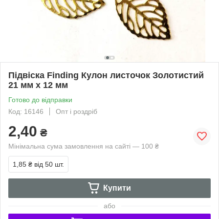
Підвіска Finding Кулон листочок Золотистий
21 мм x 12 мм
Готово до відправки
Код: 16146
Опт і роздріб
2,40
₴
Мінімальна сума замовлення на сайті — 100 ₴
1,85 ₴
від 50 шт.
Купити
або