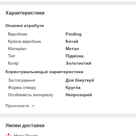
Характеристики
Основні атрибути
Виробник
Finding
Країна виробник
Китай
Матеріал
Метал
Тип
Підвіска
Колір
Золотистий
Користувальницькі характеристики
Застосування
Для біжутерії
Форма отвору
Кругла
Особливість матеріалу
Непрозорий
Приховати
Умови доставки
Нова Пошта