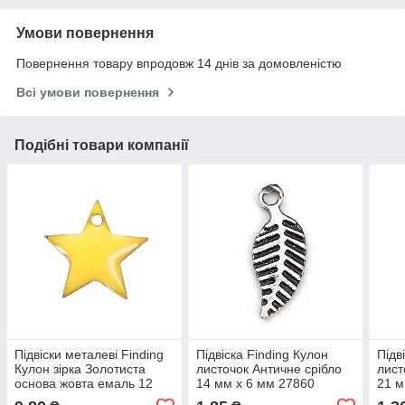
Умови повернення
Повернення товару впродовж 14 днів за домовленістю
Всі умови повернення
Подібні товари компанії
Підвіски металеві Finding
Підвіска Finding Кулон
Підв
Кулон зірка Золотиста
листочок Античне срібло
лист
основа жовта емаль 12
14 мм x 6 мм 27860
21 м
мм x 11 мм