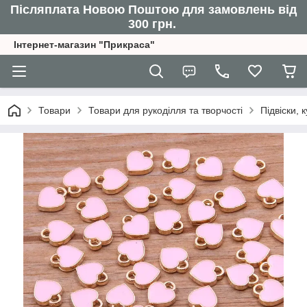
Післяплата Новою Поштою для замовлень від
300 грн.
Інтернет-магазин "Прикраса"
Товари
Товари для рукоділля та творчості
Підвіски,