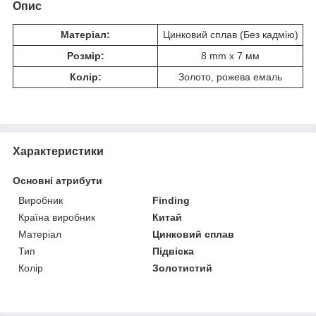
Опис
Матеріал:
Цинковий сплав (Без кадмію)
Розмір:
8 mm x 7 мм
Колір:
Золото, рожева емаль
Характеристики
Основні атрибути
Виробник
Finding
Країна виробник
Китай
Матеріал
Цинковий сплав
Тип
Підвіска
Колір
Золотистий