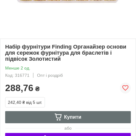
Набір фурнітури Finding Органайзер основи
для сережок фурнітура для браслетів і
підвісок Золотистий
Менше 2 од.
Код: 316771
Опт і роздріб
288,76
₴
242,40 ₴
від 5 шт.
Купити
або