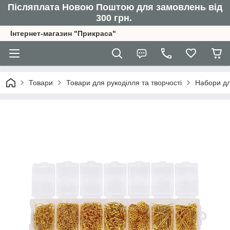
Післяплата Новою Поштою для замовлень від
300 грн.
Інтернет-магазин "Прикраса"
Товари
Товари для рукоділля та творчості
Набори дл