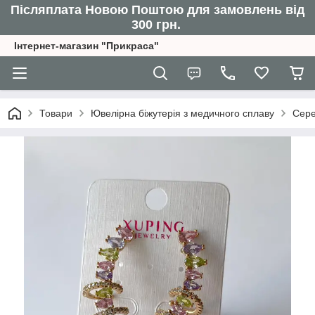
Післяплата Новою Поштою для замовлень від
300 грн.
Інтернет-магазин "Прикраса"
Товари
Ювелірна біжутерія з медичного сплаву
Сер