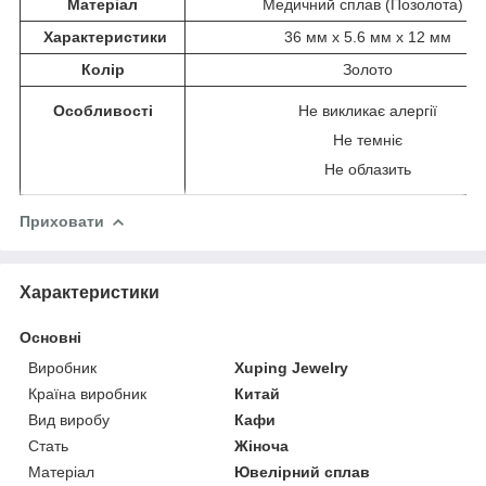
Матеріал
Медичний сплав (Позолота)
Характеристики
36 мм x 5.6 мм x 12 мм
Колір
Золото
Особливості
Не викликає алергії
Не темніє
Не облазить
Приховати
Характеристики
Основні
Виробник
Xuping Jewelry
Країна виробник
Китай
Вид виробу
Кафи
Стать
Жіноча
Матеріал
Ювелірний сплав