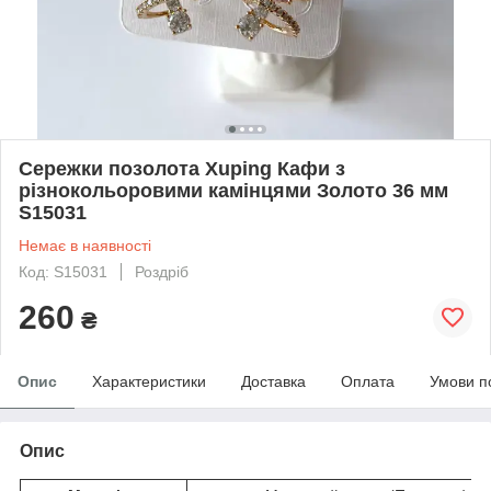
Сережки позолота Xuping Кафи з
різнокольоровими камінцями Золото 36 мм
S15031
Немає в наявності
Код: S15031
Роздріб
260
₴
Опис
Характеристики
Доставка
Оплата
Умови п
Опис