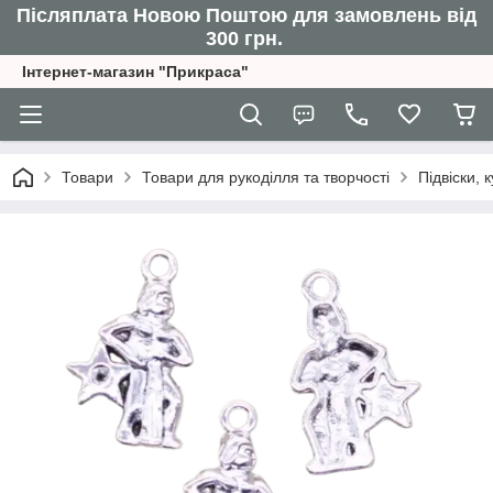
Післяплата Новою Поштою для замовлень від
300 грн.
Інтернет-магазин "Прикраса"
Товари
Товари для рукоділля та творчості
Підвіски,