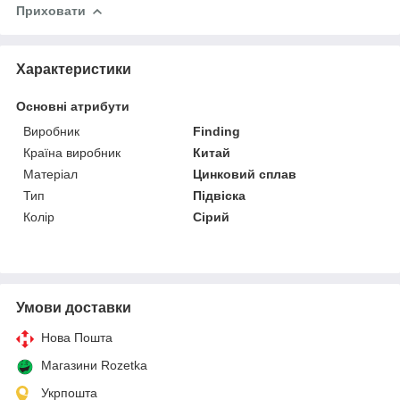
Приховати
Характеристики
Основні атрибути
Виробник
Finding
Країна виробник
Китай
Матеріал
Цинковий сплав
Тип
Підвіска
Колір
Сірий
Умови доставки
Нова Пошта
Магазини Rozetka
Укрпошта