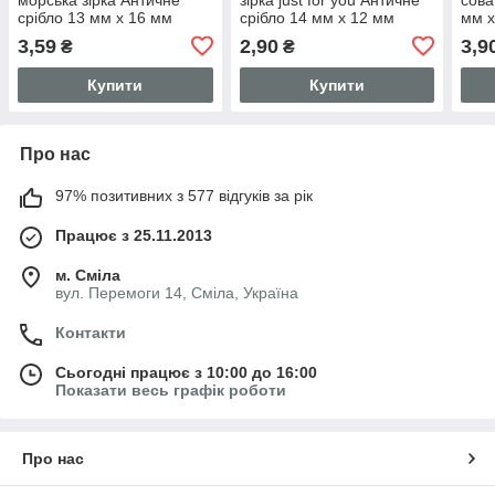
срібло 13 мм x 16 мм
срібло 14 мм x 12 мм
мм x
211714
3,59
2,90
3,9
₴
₴
Купити
Купити
Про нас
97% позитивних з 577 відгуків за рік
Працює з 25.11.2013
м. Сміла
вул. Перемоги 14, Сміла, Україна
Контакти
Сьогодні працює з 10:00 до 16:00
Показати весь графік роботи
Про нас