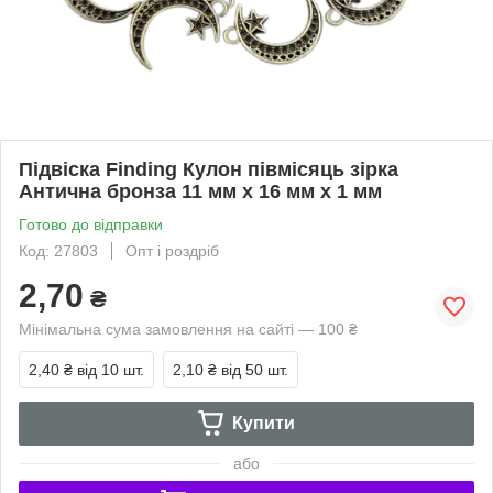
Підвіска Finding Кулон півмісяць зірка
Антична бронза 11 мм x 16 мм х 1 мм
Готово до відправки
Код: 27803
Опт і роздріб
2,70
₴
Мінімальна сума замовлення на сайті — 100 ₴
2,40 ₴
від 10 шт.
2,10 ₴
від 50 шт.
Купити
або