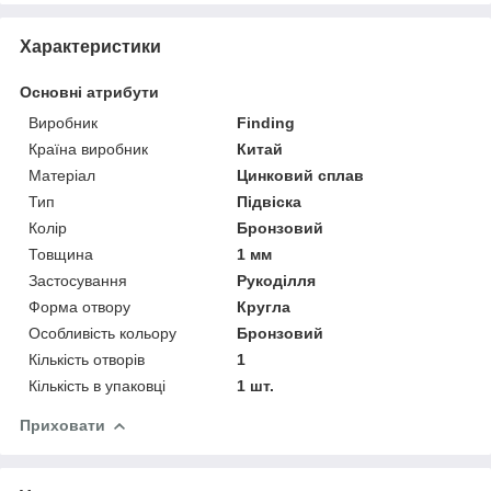
Характеристики
Основні атрибути
Виробник
Finding
Країна виробник
Китай
Матеріал
Цинковий сплав
Тип
Підвіска
Колір
Бронзовий
Товщина
1 мм
Застосування
Рукоділля
Форма отвору
Кругла
Особливість кольору
Бронзовий
Кількість отворів
1
Кількість в упаковці
1 шт.
Приховати