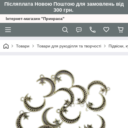
Післяплата Новою Поштою для замовлень від
300 грн.
Інтернет-магазин "Прикраса"
Товари
Товари для рукоділля та творчості
Підвіски,