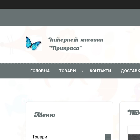
Інтернет-магазин
"Прикраса"
ГОЛОВНА
ТОВАРИ
КОНТАКТИ
ДОСТАВК
Під
Товари