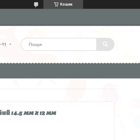
Кошик
4-11
й 14.5 мм x 12 мм