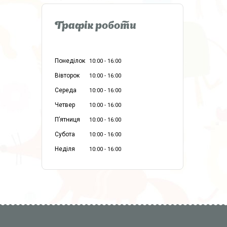
Графік роботи
Понеділок
10:00
16:00
Вівторок
10:00
16:00
Середа
10:00
16:00
Четвер
10:00
16:00
Пʼятниця
10:00
16:00
Субота
10:00
16:00
Неділя
10:00
16:00