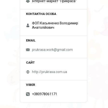
Інтернет-маркет "Прикраса"
ФОП Касьяненко Володимир
Анатолійович
prukrasa.work@gmail.com
http://prukrasa.com.ua
+380978061171