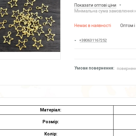
Показати оптові ціни
Мінімальна сума замовлення н
Немає в наявності
Оптом і
+380631167252
поверненн
Матеріал:
Розмір:
Р
Колір: