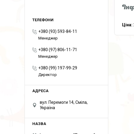
Інф
Ціна:
+380 (93) 593-84-11
Менеджер
+380 (97) 806-11-71
Менеджер
+380 (99) 197-99-29
Директор
вул. Перемоги 14, Сміла,
Україна