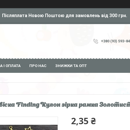
Післяплата Новою Поштою для замовлень від 300 грн.
+380 (93) 593-8
А І ОПЛАТА
ПРО НАС
ЗНИЖКИ ТА ОПТ
віска Finding Кулон зірка рамка Золотисти
2,35 ₴