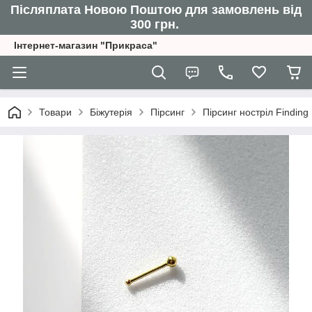
Післяплата Новою Поштою для замовлень від
300 грн.
Інтернет-магазин "Прикраса"
Товари
Біжутерія
Пірсинг
Пірсинг ностріл Findin