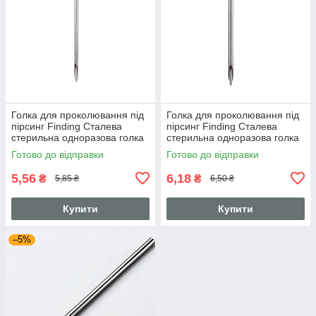
Голка для проколювання під
Голка для проколювання під
пірсинг Finding Сталева
пірсинг Finding Сталева
стерильна одноразова голка
стерильна одноразова голка
18G Сталистий 1 мм
12G Сталистий 2 мм
Готово до відправки
Готово до відправки
5,56
6,18
₴
₴
5,85 ₴
6,50 ₴
Купити
Купити
–5%