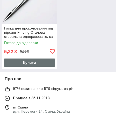
Голка для проколювання під
пірсинг Finding Сталева
стерильна одноразова голка
16G Сталистий 1.2 мм
Готово до відправки
5,22
₴
5,50 ₴
Купити
Про нас
97% позитивних з 579 відгуків за рік
Працює з 25.11.2013
м. Сміла
вул. Перемоги 14, Сміла, Україна