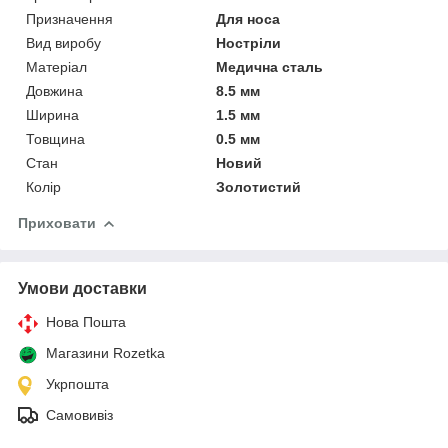
Призначення
Для носа
Вид виробу
Ностріли
Матеріал
Медична сталь
Довжина
8.5 мм
Ширина
1.5 мм
Товщина
0.5 мм
Стан
Новий
Колір
Золотистий
Приховати
Умови доставки
Нова Пошта
Магазини Rozetka
Укрпошта
Самовивіз