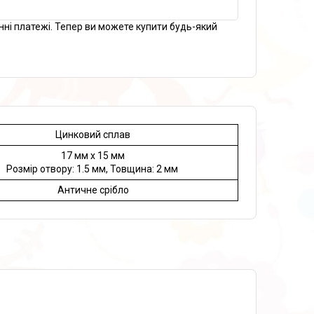
нні платежі. Тепер ви можете купити будь-який
Цинковий сплав
17 мм x 15 мм
Розмір отвору: 1.5 мм, Товщина: 2 мм
Античне срібло