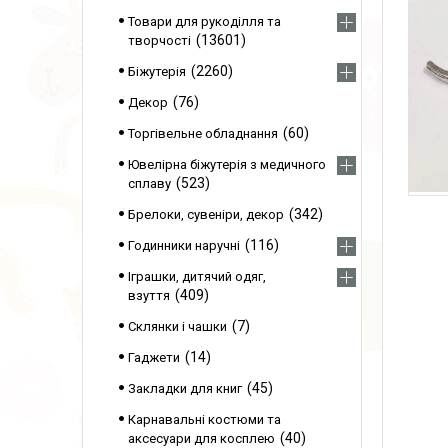
Товари для рукоділля та
13601
творчості
2260
Біжутерія
76
Декор
60
Торгівельне обладнання
Ювелірна біжутерія з медичного
523
сплаву
342
Брелоки, сувеніри, декор
116
Годинники наручні
Іграшки, дитячий одяг,
409
взуття
7
Склянки і чашки
14
Гаджети
45
Закладки для книг
Карнавальні костюми та
40
аксесуари для косплею