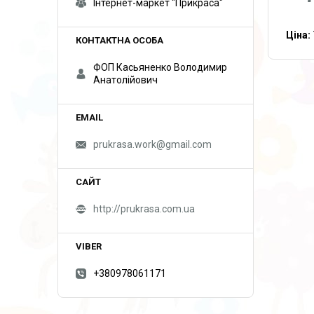
Інтернет-маркет "Прикраса"
Ціна:
ФОП Касьяненко Володимир
Анатолійович
prukrasa.work@gmail.com
http://prukrasa.com.ua
+380978061171