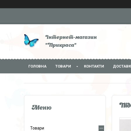
Інтернет-магазин
"Прикраса"
ГОЛОВНА
ТОВАРИ
КОНТАКТИ
ДОСТАВК
Під
Товари