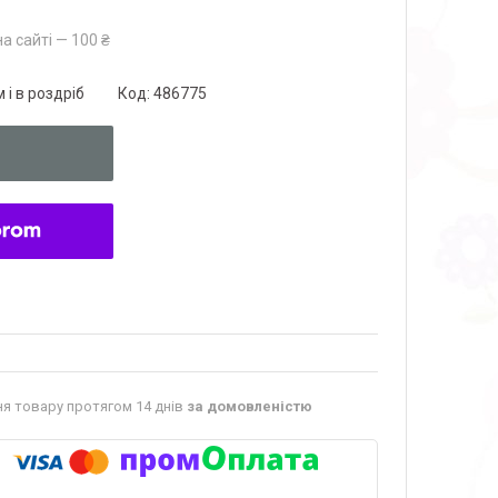
а сайті — 100 ₴
 і в роздріб
Код:
486775
я товару протягом 14 днів
за домовленістю