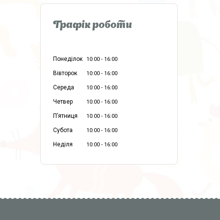
Графік роботи
Понеділок
10:00
16:00
Вівторок
10:00
16:00
Середа
10:00
16:00
Четвер
10:00
16:00
Пʼятниця
10:00
16:00
Субота
10:00
16:00
Неділя
10:00
16:00