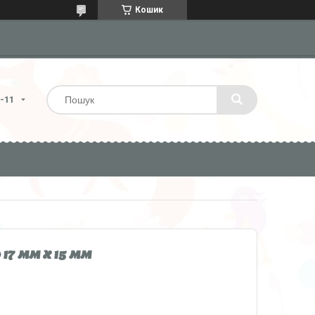
Кошик
4-11
7 мм x 15 мм