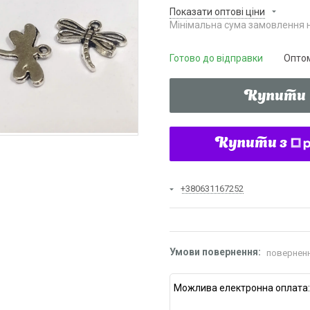
Показати оптові ціни
Мінімальна сума замовлення н
Готово до відправки
Оптом
Купити
Купити з
+380631167252
поверненн