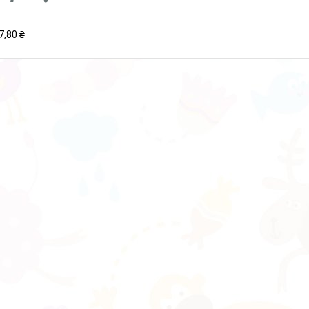
7,80 ₴