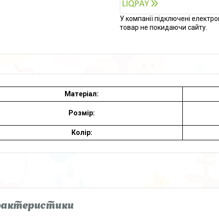
У компанії підключені електро
товар не покидаючи сайту.
Матеріал:
Розмір:
Колір:
рактеристики