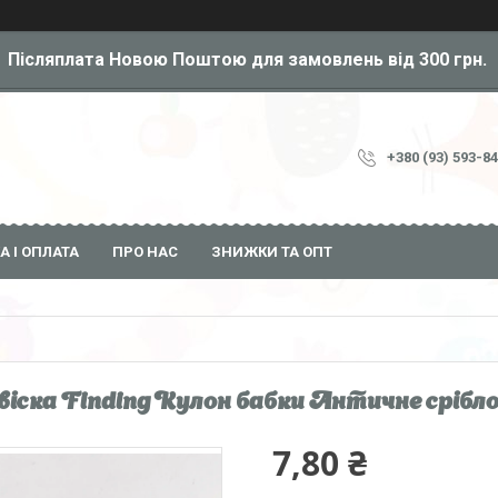
Післяплата Новою Поштою для замовлень від 300 грн.
+380 (93) 593-8
А І ОПЛАТА
ПРО НАС
ЗНИЖКИ ТА ОПТ
віска Finding Кулон бабки Античне срібло 1
7,80 ₴