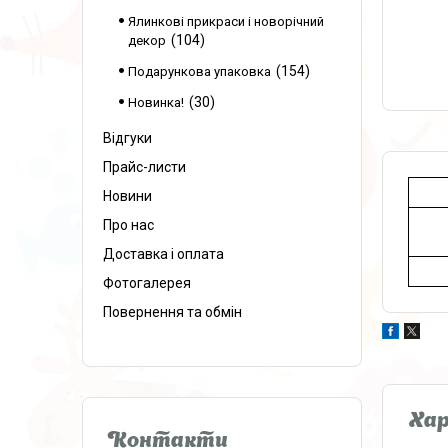
Ялинкові прикраси і новорічний
104
декор
154
Подарункова упаковка
30
Новинка!
Відгуки
Прайс-листи
Новини
Про нас
Доставка і оплата
Фотогалерея
Повернення та обмін
Ха
Контакти