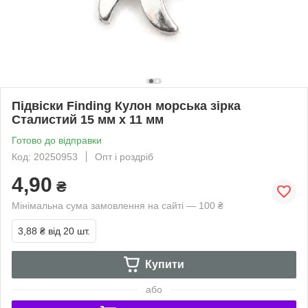
Підвіски Finding Кулон морська зірка
Сталистий 15 мм x 11 мм
Готово до відправки
Код: 20250953
Опт і роздріб
4,90
₴
Мінімальна сума замовлення на сайті — 100 ₴
3,88 ₴
від 20 шт.
Купити
або