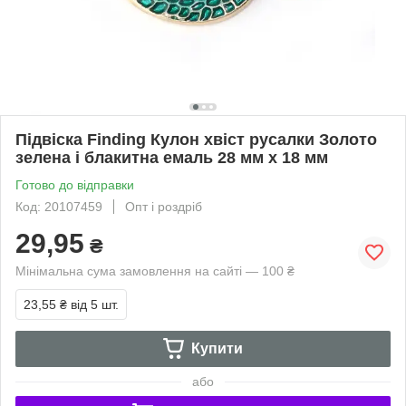
Підвіска Finding Кулон хвіст русалки Золото
зелена і блакитна емаль 28 мм x 18 мм
Готово до відправки
Код: 20107459
Опт і роздріб
29,95
₴
Мінімальна сума замовлення на сайті — 100 ₴
23,55 ₴
від 5 шт.
Купити
або