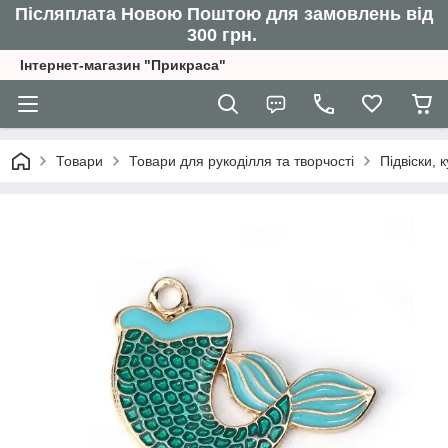
Післяплата Новою Поштою для замовлень від
300 грн.
Інтернет-магазин "Прикраса"
Товари
Товари для рукоділля та творчості
Підвіски,