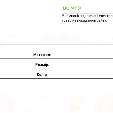
У компанії підключені електро
товар не покидаючи сайту.
Матеріал:
Розмір:
Колір: