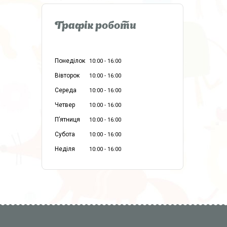
Графік роботи
Понеділок
10:00
16:00
Вівторок
10:00
16:00
Середа
10:00
16:00
Четвер
10:00
16:00
Пʼятниця
10:00
16:00
Субота
10:00
16:00
Неділя
10:00
16:00