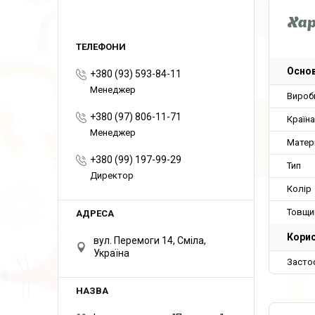
Ха
Основ
+380 (93) 593-84-11
Менеджер
Вироб
+380 (97) 806-11-71
Країн
Менеджер
Матер
+380 (99) 197-99-29
Тип
Директор
Колір
Товщи
Корис
вул. Перемоги 14, Сміла,
Україна
Засто