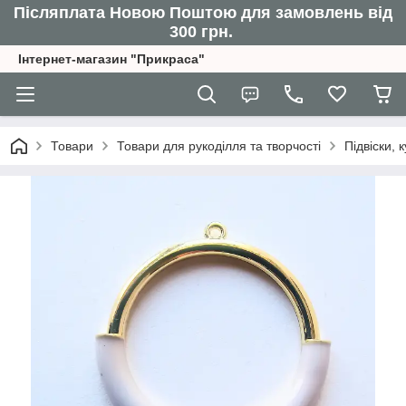
Післяплата Новою Поштою для замовлень від
300 грн.
Інтернет-магазин "Прикраса"
Товари
Товари для рукоділля та творчості
Підвіски,