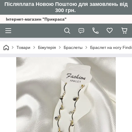
Післяплата Новою Поштою для замовлень від
300 грн.
Інтернет-магазин "Прикраса"
Товари
Біжутерія
Браслеты
Браслет на ногу Find