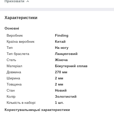
Приховати
Характеристики
Основні
Виробник
Finding
Країна виробник
Китай
Тип
На ногу
Тип браслета
Ланцюговий
Стать
Жіноча
Матеріал
Біжутерний сплав
Довжина
270 мм
Ширина
2 мм
Товщина
2 мм
Стан
Новий
Колір
Золотистий
Кількість в наборі
1 шт.
Користувальницькі характеристики