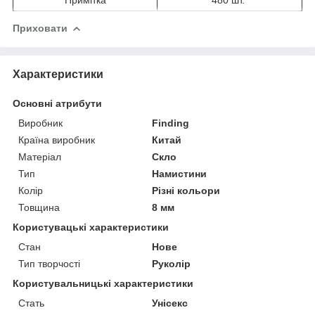
Приховати
Характеристики
Основні атрибути
Виробник
Finding
Країна виробник
Китай
Матеріал
Скло
Тип
Намистини
Колір
Різні кольори
Товщина
8 мм
Користувацькi характеристики
Стан
Нове
Тип творчості
Руколір
Користувальницькі характеристики
Стать
Унісекс