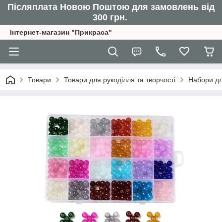
Післяплата Новою Поштою для замовлень від
300 грн.
Інтернет-магазин "Прикраса"
Товари
Товари для рукоділля та творчості
Набори дл