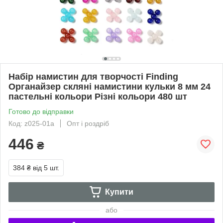
Набір намистин для творчості Finding
Органайзер скляні намистини кульки 8 мм 24
пастельні кольори Різні кольори 480 шт
Готово до відправки
Код: z025-01a
Опт і роздріб
446
₴
384 ₴
від 5 шт.
Купити
або