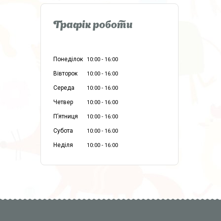
Графік роботи
Понеділок
10:00
16:00
Вівторок
10:00
16:00
Середа
10:00
16:00
Четвер
10:00
16:00
Пʼятниця
10:00
16:00
Субота
10:00
16:00
Неділя
10:00
16:00