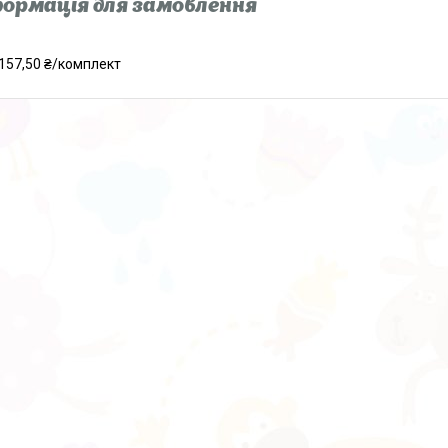
ормація для замовлення
157,50 ₴/комплект