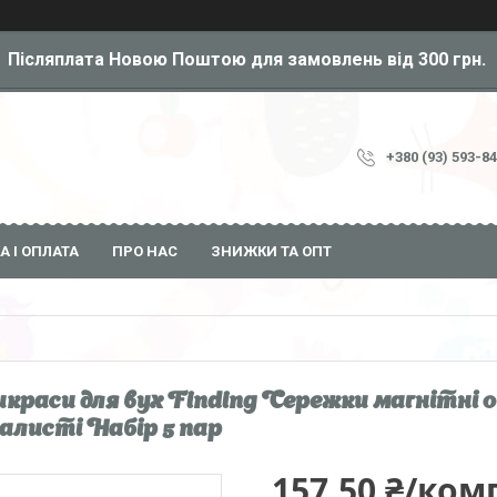
Післяплата Новою Поштою для замовлень від 300 грн.
+380 (93) 593-8
А І ОПЛАТА
ПРО НАС
ЗНИЖКИ ТА ОПТ
краси для вух Finding Сережки магнітні 
листі Набір 5 пар
157,50 ₴/ком