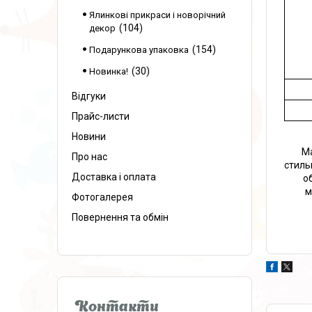
Ялинкові прикраси і новорічний
104
декор
154
Подарункова упаковка
30
Новинка!
Відгуки
Прайс-листи
Новини
Ма
Про нас
стиль
Доставка і оплата
о
м
Фотогалерея
Повернення та обмін
Контакти