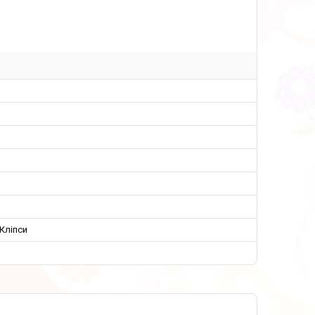
Кліпси