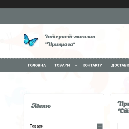
Інтернет-магазин
"Прикраса"
ГОЛОВНА
ТОВАРИ
КОНТАКТИ
ДОСТАВК
При
Ста
Товари