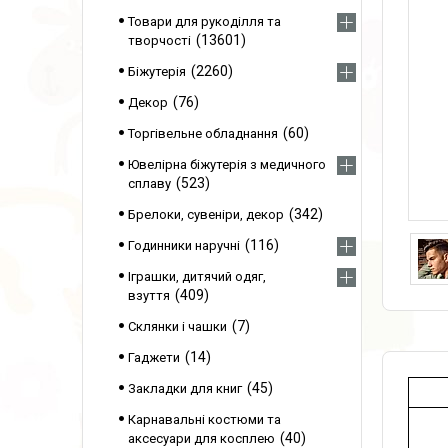
Товари для рукоділля та
13601
творчості
2260
Біжутерія
76
Декор
60
Торгівельне обладнання
Ювелірна біжутерія з медичного
523
сплаву
342
Брелоки, сувеніри, декор
116
Годинники наручні
Іграшки, дитячий одяг,
409
взуття
7
Склянки і чашки
14
Гаджети
45
Закладки для книг
Карнавальні костюми та
40
аксесуари для косплею