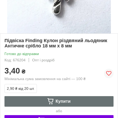
Підвіска Finding Кулон різдвяний льодяник
Античне срібло 18 мм x 8 мм
Готово до відправки
Код: 676204
Опт і роздріб
3,40
₴
Мінімальна сума замовлення на сайті — 100 ₴
2,90 ₴
від 20 шт.
Купити
або