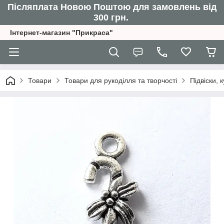
Післяплата Новою Поштою для замовлень від
300 грн.
Інтернет-магазин "Прикраса"
Товари
Товари для рукоділля та творчості
Підвіски,