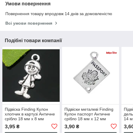
Умови повернення
Повернення товару впродовж 14 днів за домовленістю
Всі умови повернення
Подібні товари компанії
Підвіска Finding Кулон
Підвіски металеві Finding
Підв
хлопчик в картузі Античне
Кулон паспорт Античне
дель
срібло 18 мм x 8 мм
срібло 18 мм x 12 мм
14 м
3,95
3,90
3,6
₴
₴