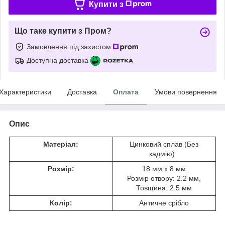
Купити з
Що таке купити з Пром?
Замовлення під захистом
Доступна доставка
Характеристики
Доставка
Оплата
Умови повернення
Опис
Матеріал:
Цинковий сплав (Без
кадмію)
Розмір:
18 мм x 8 мм
Розмір отвору: 2.2 мм,
Товщина: 2.5 мм
Колір:
Античне срібло