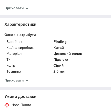
Приховати
Характеристики
Основні атрибути
Виробник
Finding
Країна виробник
Китай
Матеріал
Цинковий сплав
Тип
Підвіска
Колір
Сірий
Товщина
2.5 мм
Приховати
Умови доставки
Нова Пошта