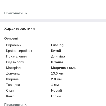
Приховати
Характеристики
Основні
Виробник
Finding
Країна виробник
Китай
Призначення
Для тіла
Вид виробу
Штанга
Матеріал
Медична сталь
Довжина
13.5 мм
Ширина
2.8 мм
Товщина
1 мм
Стан
Новий
Колір
Сірий
Приховати