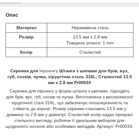
Опис
Матеріал
Нержавіюча сталь
Розмір
13.5 мм x 2.8 мм
Товщина штанги: 1 mm
Колір
Сталистий
Сережка для
пірсингу
Штанга з шипами для брів, вух,
губ, сосків, пупка, хірургічна сталь 316L, Сталистий 13.5
мм x 2.8 мм Pr00034
Сережка для пірсингу у формі штанги з шипами, підходить
для брів, вух, губ, сосків та пупка. Виготовлена з високоякісної
хірургічної сталі 316L, що забезпечує гіпоалергенність та
стійкість до корозії. Розмір сережки становить 13.5 мм у
довжину та 2.8 мм у діаметрі. Сталистий колір надає прикрасі
стильного вигляду, роблячи її ідеальним вибором для
щоденного носіння або особливих випадків. Артикул: Pr00034.