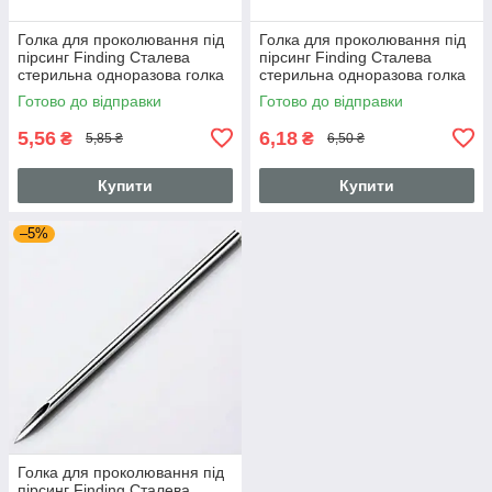
Голка для проколювання під
Голка для проколювання під
пірсинг Finding Сталева
пірсинг Finding Сталева
стерильна одноразова голка
стерильна одноразова голка
18G Сталистий 1 мм
12G Сталистий 2 мм
Готово до відправки
Готово до відправки
5,56
6,18
₴
₴
5,85 ₴
6,50 ₴
Купити
Купити
–5%
Голка для проколювання під
пірсинг Finding Сталева