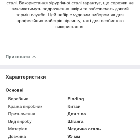
сталі. Використання хірургічної сталі гарантує, що сережки не
викликатимуть подразнення шкіри та забезпечать довгий
термін служби. Цей набір є чудовим вибором як для
професійних майстрів пірсингу, так і для особистого
використання.
Приховати
Характеристики
Основні
Виробник
Finding
Країна виробник
Китай
Призначення
Для тіла
Вид виробу
Штанга
Матеріал
Медична сталь
Довжина
95 мм