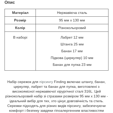
Опис
Матеріал
Нержавіюча сталь
Розмір
95 мм x 130 мм
Колір
Різнокольоровий
В наборі
Лабрет 12 мм
Штанга 25 мм
Банан 17 мм
Підкова (циркуляр) 10 мм
Банан для пупка 23 мм
Набір сережок для
пірсингу
Finding включає штангу, банан,
циркуляр, лабрет та банан для пупка, виготовлені з
високоякісної нержавіючої хірургічної сталі 316L. Цей
різнокольоровий набір зі стразами розміром 95 мм x 130 мм -
ідеальний вибір для тих, хто цінує довговічність та стиль.
Сережки підходять для різних видів пірсингу, забезпечуючи
комфорт і безпеку завдяки гіпоалергенним властивостям