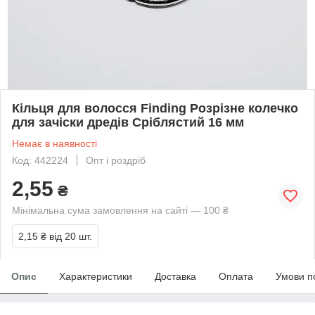
Кільця для волосся Finding Розрізне колечко
для зачіски дредів Сріблястий 16 мм
Немає в наявності
Код: 442224
Опт і роздріб
2,55
₴
Мінімальна сума замовлення на сайті — 100 ₴
2,15 ₴
від 20 шт.
Опис
Характеристики
Доставка
Оплата
Умови п