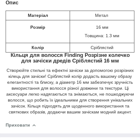
Опис
Матеріал
Метал
Розмір
16 мм
Товщина: 1.3 мм
Колір
Сріблястий
Кільця для волосся Finding Розрізне колечко
для зачіски дредів Сріблястий 16 мм
Створюйте стильні та ефектні зачіски за допомогою розрізних
кілець для зачіски! Сріблястий колір додасть вашому образу
елегантності та блиску, а діаметр 16 мм забезпечує зручність
використання для волосся різної довжини та текстури. Ці
аксесуари легко надягаються та знімаються, не пошкоджуючи
волосся, що робить їх ідеальними для створення унікальних
зачісок. Кільця підходять для щоденного використання та
святкових образів, додаючи вашим зачіскам модний акцент.
Приховати