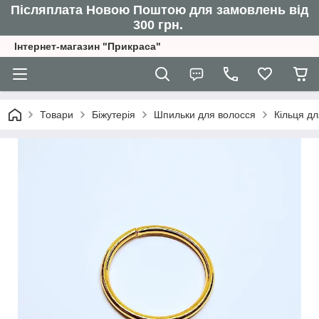
Післяплата Новою Поштою для замовлень від
300 грн.
Інтернет-магазин "Прикраса"
Товари
Біжутерія
Шпильки для волосся
Кільця дл