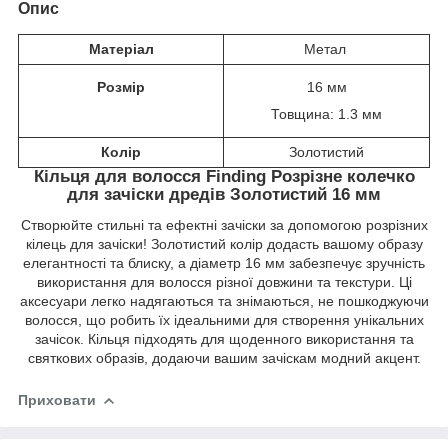
Опис
Матеріал
Метал
Розмір
16 мм
Товщина: 1.3 мм
Колір
Золотистий
Кільця для волосся Finding Розрізне колечко
для зачіски дредів Золотистий 16 мм
Створюйте стильні та ефектні зачіски за допомогою розрізних
кілець для зачіски! Золотистий колір додасть вашому образу
елегантності та блиску, а діаметр 16 мм забезпечує зручність
використання для волосся різної довжини та текстури. Ці
аксесуари легко надягаються та знімаються, не пошкоджуючи
волосся, що робить їх ідеальними для створення унікальних
зачісок. Кільця підходять для щоденного використання та
святкових образів, додаючи вашим зачіскам модний акцент.
Приховати