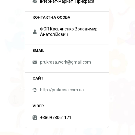
Інтернет-маркет "Прикраса"
ФОП Касьяненко Володимир
Анатолійович
prukrasa.work@gmail.com
http://prukrasa.com.ua
+380978061171