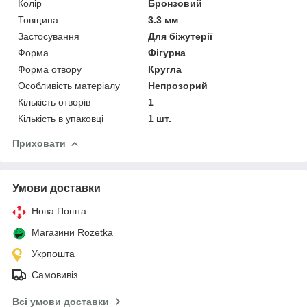
Колір
Бронзовий
Товщина
3.3 мм
Застосування
Для біжутерії
Форма
Фігурна
Форма отвору
Кругла
Особливість матеріалу
Непрозорий
Кількість отворів
1
Кількість в упаковці
1 шт.
Приховати
Умови доставки
Нова Пошта
Магазини Rozetka
Укрпошта
Самовивіз
Всі умови доставки