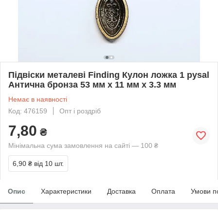
Підвіски металеві Finding Кулон ложка 1 pysal
Антична бронза 53 мм x 11 мм x 3.3 мм
Немає в наявності
Код: 476159
Опт і роздріб
7,80
₴
Мінімальна сума замовлення на сайті — 100 ₴
6,90 ₴
від 10 шт.
Опис
Характеристики
Доставка
Оплата
Умови п