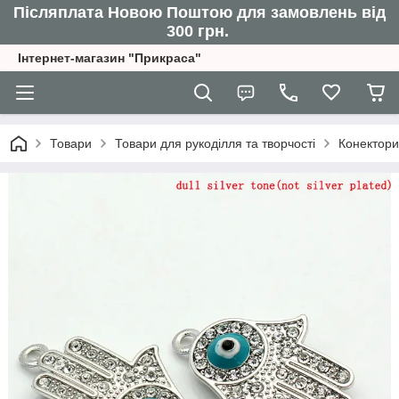
Післяплата Новою Поштою для замовлень від
300 грн.
Інтернет-магазин "Прикраса"
Товари
Товари для рукоділля та творчості
Конектори