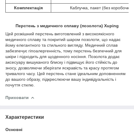
Комплектація
Каблучка, пакет (без коробочки)
Перстень з медичного сплаву (позолота) Xuping
Цей розкішний перстень виготовлений з високоякісного
медичного сплаву та покритий шаром позолоти, що надає
йому елегантного та стильного вигляду. Медичний сплав
забезпечує гіпоалергенність, тому перстень безпечний для
шкіри і підходить для щоденного носіння. Позолота додає
аксесуару вишуканого блиску і підвищує його стійкість до
зносу, дозволяючи зберігати яскравість та красу протягом
тривалого часу. Цей перстень стане ідеальним доповненням
до вашого образу, підкреслюючи вашу індивідуальність і
почуття стилю.
Приховати
Характеристики
Основні