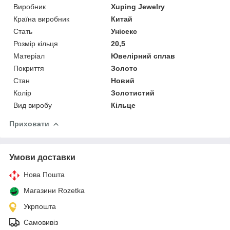
Виробник
Xuping Jewelry
Країна виробник
Китай
Стать
Унісекс
Розмір кільця
20,5
Матеріал
Ювелірний сплав
Покриття
Золото
Стан
Новий
Колір
Золотистий
Вид виробу
Кільце
Приховати
Умови доставки
Нова Пошта
Магазини Rozetka
Укрпошта
Самовивіз