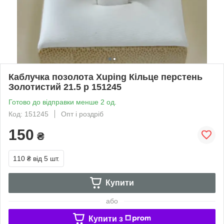
Каблучка позолота Xuping Кільце перстень
Золотистий 21.5 р 151245
Готово до відправки менше 2 од.
Код: 151245
Опт і роздріб
150
₴
110 ₴
від 5 шт.
Купити
або
Купити з