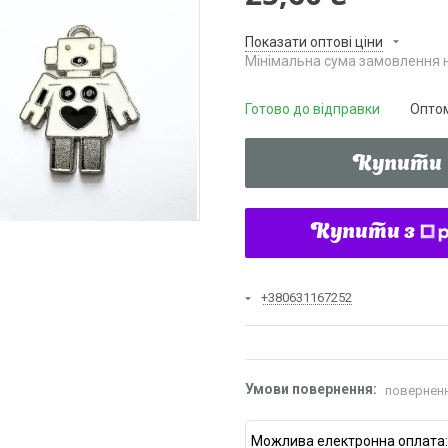
Показати оптові ціни
Мінімальна сума замовлення н
Готово до відправки
Оптом
Купити
Купити з
+380631167252
поверненн