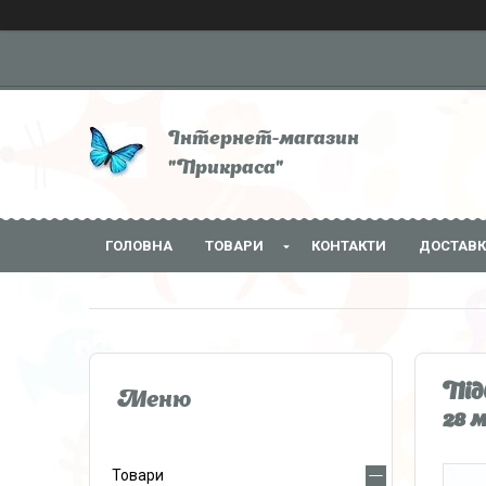
Інтернет-магазин
"Прикраса"
ГОЛОВНА
ТОВАРИ
КОНТАКТИ
ДОСТАВК
Під
28 
Товари