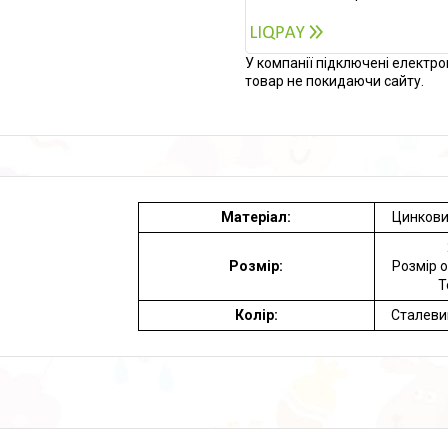
У компанії підключені електро
товар не покидаючи сайту.
Матеріал:
Цинкови
Розмір:
Розмір о
Т
Колір:
Сталевий