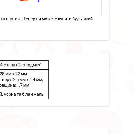
нні платежі. Тепер ви можете купити будь-який
й сплав (Без кадмію)
28 мм x 22 мм
твору: 2.5 мм x 1.4 мм,
овщина: 1.7 мм
, чорна та біла емаль