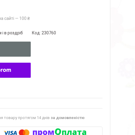
а сайті — 100 ₴
 і в роздріб
Код:
230760
я товару протягом 14 днів
за домовленістю