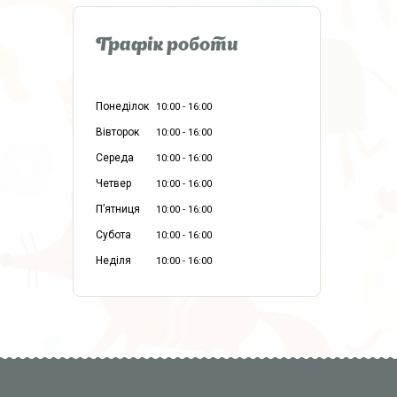
Графік роботи
Понеділок
10:00
16:00
Вівторок
10:00
16:00
Середа
10:00
16:00
Четвер
10:00
16:00
Пʼятниця
10:00
16:00
Субота
10:00
16:00
Неділя
10:00
16:00