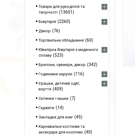
Товари для рукоділля та
13601
творчості
2260
Біжутерія
76
Декор
60
Торгівельне обладнання
Ювелірна біжутерія з медичного
523
сплаву
342
Брелоки, сувеніри, декор
116
Годинники наручні
Іграшки, дитячий одяг,
409
взуття
7
Склянки і чашки
14
Гаджети
45
Закладки для книг
Карнавальні костюми та
40
аксесуари для косплею