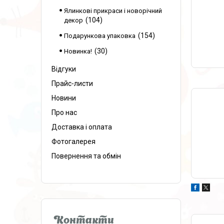
Ялинкові прикраси і новорічний
104
декор
154
Подарункова упаковка
30
Новинка!
Відгуки
Прайс-листи
Новини
Про нас
Доставка і оплата
Фотогалерея
Повернення та обмін
Контакти