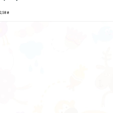
2,58 ₴