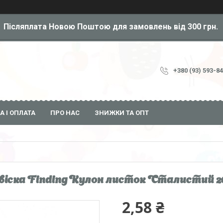
Післяплата Новою Поштою для замовлень від 300 грн.
+380 (93) 593-8
А І ОПЛАТА
ПРО НАС
ЗНИЖКИ ТА ОПТ
віска Finding Кулон листок Сталистий 26 
2,58 ₴