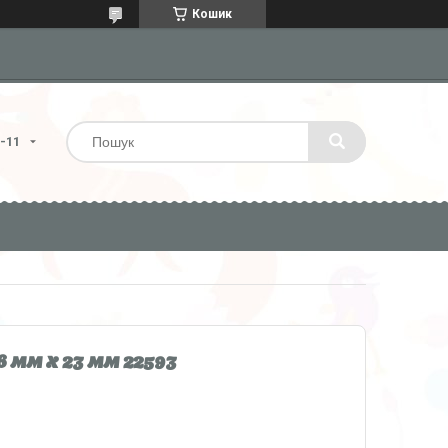
Кошик
4-11
мм x 23 мм 22593