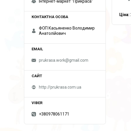
Інтернет-маркет "Прикраса"
Ціна:
ФОП Касьяненко Володимир
Анатолійович
prukrasa.work@gmail.com
http://prukrasa.com.ua
+380978061171