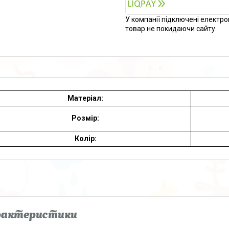
У компанії підключені електро
товар не покидаючи сайту.
Матеріал:
Розмір:
Колір:
рактеристики