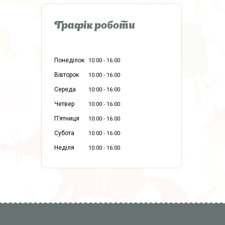
Графік роботи
Понеділок
10:00
16:00
Вівторок
10:00
16:00
Середа
10:00
16:00
Четвер
10:00
16:00
Пʼятниця
10:00
16:00
Субота
10:00
16:00
Неділя
10:00
16:00