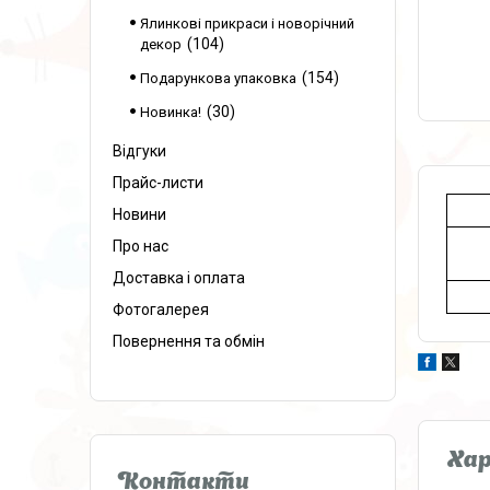
Ялинкові прикраси і новорічний
104
декор
154
Подарункова упаковка
30
Новинка!
Відгуки
Прайс-листи
Новини
Про нас
Доставка і оплата
Фотогалерея
Повернення та обмін
Ха
Контакти