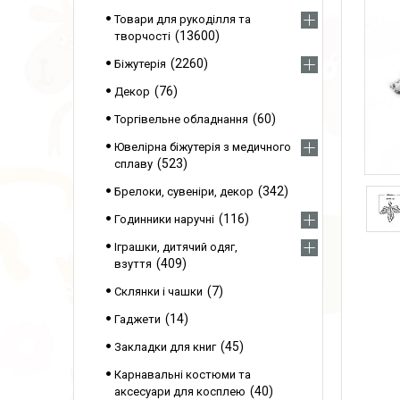
Товари для рукоділля та
13600
творчості
2260
Біжутерія
76
Декор
60
Торгівельне обладнання
Ювелірна біжутерія з медичного
523
сплаву
342
Брелоки, сувеніри, декор
116
Годинники наручні
Іграшки, дитячий одяг,
409
взуття
7
Склянки і чашки
14
Гаджети
45
Закладки для книг
Карнавальні костюми та
40
аксесуари для косплею