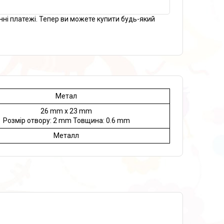
нні платежі. Тепер ви можете купити будь-який
Метал
26 mm x 23 mm
Розмір отвору: 2 mm Товщина: 0.6 mm
Металл