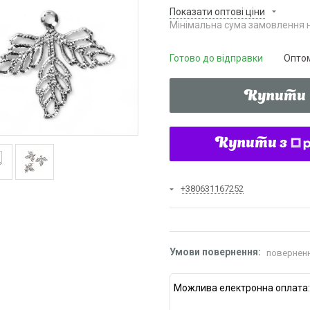
Показати оптові ціни
Мінімальна сума замовлення н
Готово до відправки
Оптом
Купити
Купити з
+380631167252
поверненн