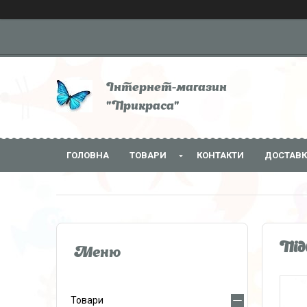
Інтернет-магазин
"Прикраса"
ГОЛОВНА
ТОВАРИ
КОНТАКТИ
ДОСТАВК
Під
Товари