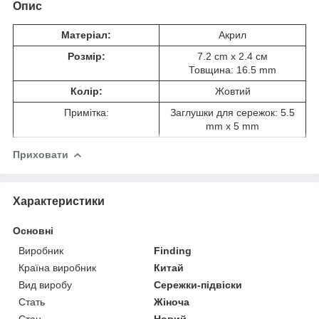
Опис
Матеріал:
Акрил
Розмір:
7.2 cm x 2.4 см
Товщина: 16.5 mm
Колір:
Жовтий
Примітка:
Заглушки для сережок: 5.5
mm x 5 mm
Приховати
Характеристики
Основні
Виробник
Finding
Країна виробник
Китай
Вид виробу
Сережки-підвіски
Стать
Жіноча
Стан
Новий