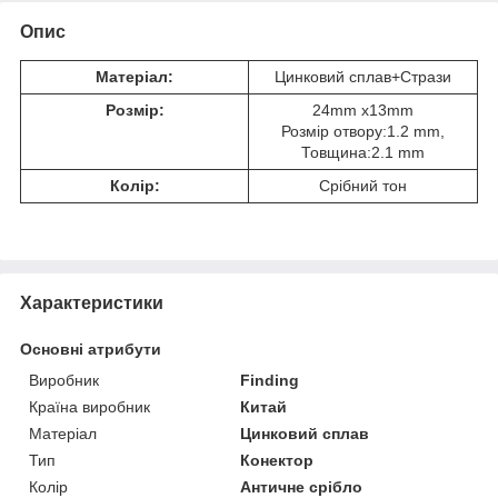
Опис
Матеріал:
Цинковий сплав+Стрази
Розмір:
24mm x13mm
Розмір отвору:1.2 mm,
Товщина:2.1 mm
Колір:
Срібний тон
Характеристики
Основні атрибути
Виробник
Finding
Країна виробник
Китай
Матеріал
Цинковий сплав
Тип
Конектор
Колір
Античне срібло