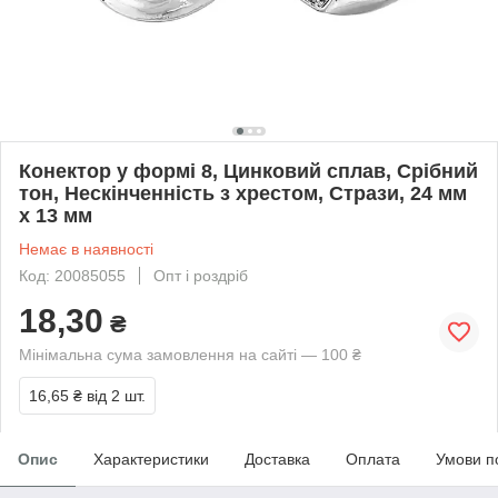
Конектор у формі 8, Цинковий сплав, Срібний
тон, Нескінченність з хрестом, Стрази, 24 мм
x 13 мм
Немає в наявності
Код: 20085055
Опт і роздріб
18,30
₴
Мінімальна сума замовлення на сайті — 100 ₴
16,65 ₴
від 2 шт.
Опис
Характеристики
Доставка
Оплата
Умови п