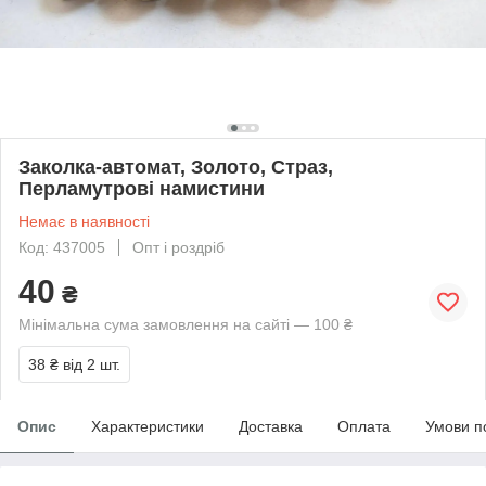
Заколка-автомат, Золото, Страз,
Перламутрові намистини
Немає в наявності
Код: 437005
Опт і роздріб
40
₴
Мінімальна сума замовлення на сайті — 100 ₴
38 ₴
від 2 шт.
Опис
Характеристики
Доставка
Оплата
Умови п