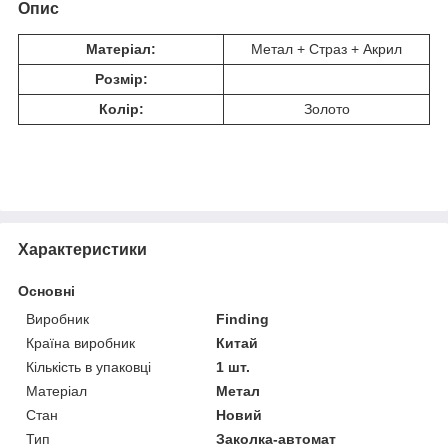
Опис
Матеріал:
Метал + Страз + Акрил
Розмір:
Колір:
Золото
Характеристики
Основні
Виробник
Finding
Країна виробник
Китай
Кількість в упаковці
1 шт.
Матеріал
Метал
Стан
Новий
Тип
Заколка-автомат