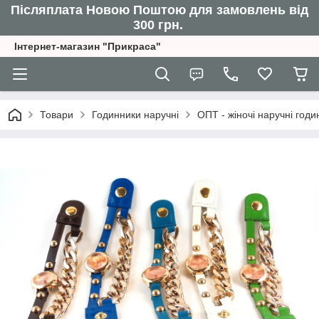
Післяплата Новою Поштою для замовлень від
300 грн.
Інтернет-магазин "Прикраса"
Товари
Годинники наручні
ОПТ - жіночі наручні годи