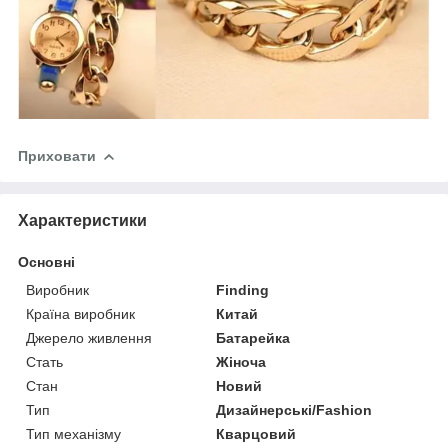
Приховати
Характеристики
Основні
Виробник
Finding
Країна виробник
Китай
Джерело живлення
Батарейка
Стать
Жіноча
Стан
Новий
Тип
Дизайнерські/Fashion
Тип механізму
Кварцовий